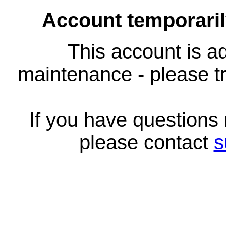
Account temporari
This account is ad
maintenance - please tr
If you have questions
please contact
s