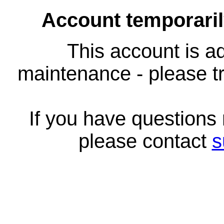
Account temporari
This account is ad
maintenance - please tr
If you have questions
please contact
s