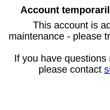
Account temporari
This account is ad
maintenance - please tr
If you have questions
please contact
s