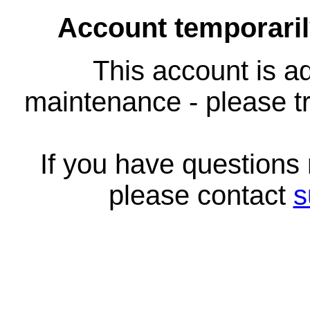
Account temporari
This account is ad
maintenance - please tr
If you have questions
please contact
s