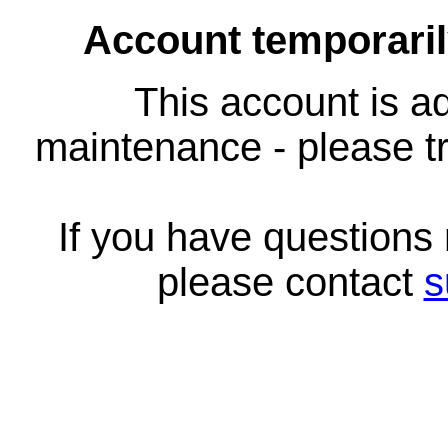
Account temporari
This account is ad
maintenance - please tr
If you have questions
please contact
s