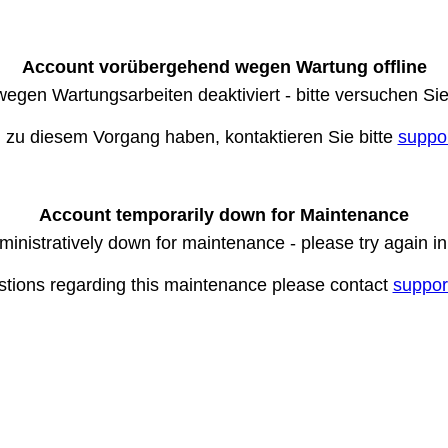
Account vorübergehend wegen Wartung offline
wegen Wartungsarbeiten deaktiviert - bitte versuchen Si
n zu diesem Vorgang haben, kontaktieren Sie bitte
suppo
Account temporarily down for Maintenance
ministratively down for maintenance - please try again i
stions regarding this maintenance please contact
suppor