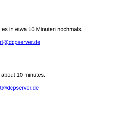
e es in etwa 10 Minuten nochmals.
rt@dcpserver.de
n about 10 minutes.
t@dcpserver.de