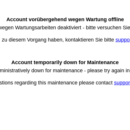
Account vorübergehend wegen Wartung offline
wegen Wartungsarbeiten deaktiviert - bitte versuchen Si
n zu diesem Vorgang haben, kontaktieren Sie bitte
suppo
Account temporarily down for Maintenance
ministratively down for maintenance - please try again i
stions regarding this maintenance please contact
suppor