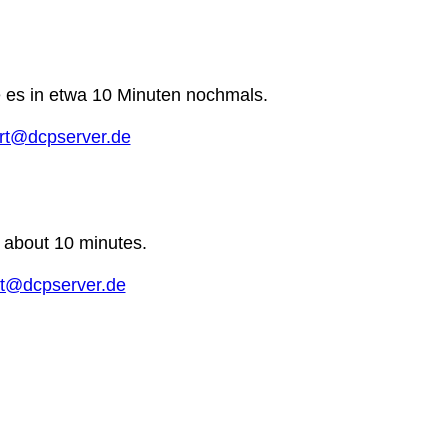
e es in etwa 10 Minuten nochmals.
rt@dcpserver.de
n about 10 minutes.
t@dcpserver.de