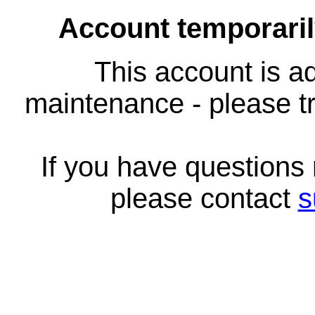
Account temporari
This account is ad
maintenance - please tr
If you have questions
please contact
s