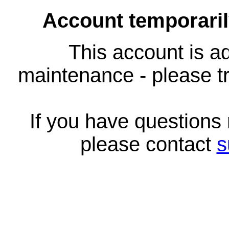
Account temporari
This account is ad
maintenance - please tr
If you have questions
please contact
s