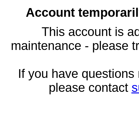
Account temporari
This account is ad
maintenance - please tr
If you have questions
please contact
s