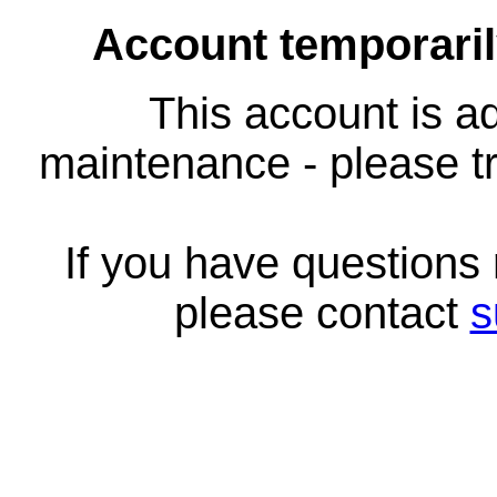
Account temporari
This account is ad
maintenance - please tr
If you have questions
please contact
s