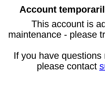
Account temporari
This account is ad
maintenance - please tr
If you have questions
please contact
s