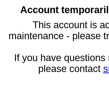
Account temporari
This account is ad
maintenance - please tr
If you have questions
please contact
s