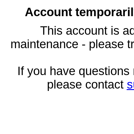
Account temporari
This account is ad
maintenance - please tr
If you have questions
please contact
s