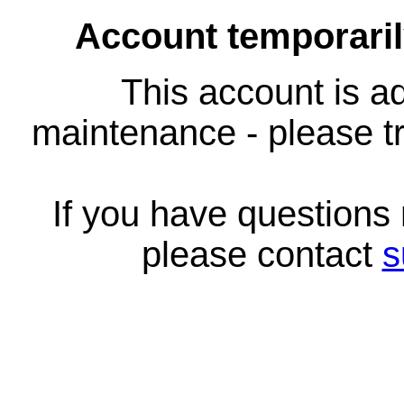
Account temporari
This account is ad
maintenance - please tr
If you have questions
please contact
s