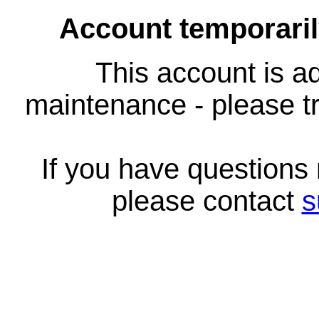
Account temporari
This account is ad
maintenance - please tr
If you have questions
please contact
s