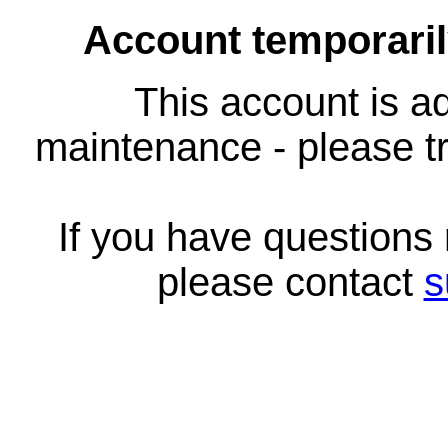
Account temporari
This account is ad
maintenance - please tr
If you have questions
please contact
s