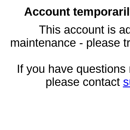
Account temporari
This account is ad
maintenance - please tr
If you have questions
please contact
s