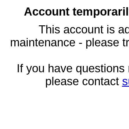
Account temporari
This account is ad
maintenance - please tr
If you have questions
please contact
s