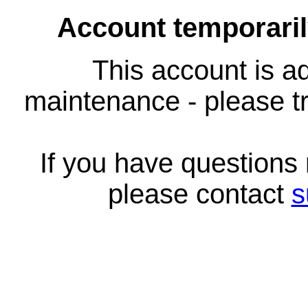
Account temporari
This account is ad
maintenance - please tr
If you have questions
please contact
s