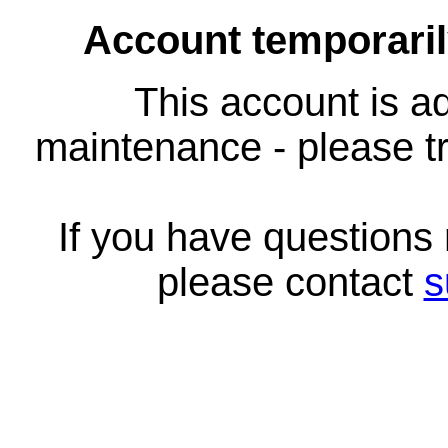
Account temporari
This account is ad
maintenance - please tr
If you have questions
please contact
s