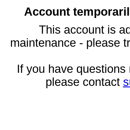
Account temporari
This account is ad
maintenance - please tr
If you have questions
please contact
s