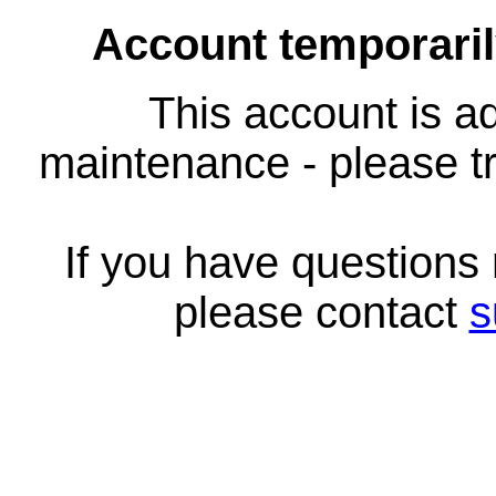
Account temporari
This account is ad
maintenance - please tr
If you have questions
please contact
s