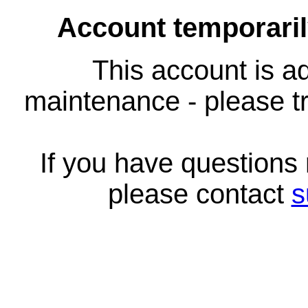
Account temporari
This account is ad
maintenance - please tr
If you have questions
please contact
s