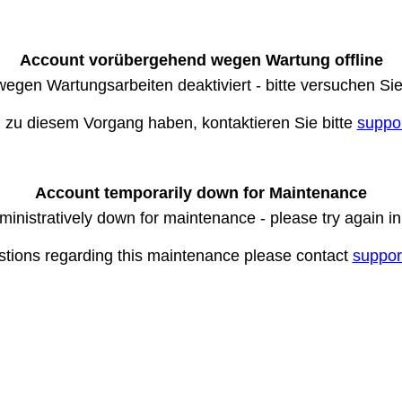
Account vorübergehend wegen Wartung offline
wegen Wartungsarbeiten deaktiviert - bitte versuchen Si
n zu diesem Vorgang haben, kontaktieren Sie bitte
suppo
Account temporarily down for Maintenance
ministratively down for maintenance - please try again i
stions regarding this maintenance please contact
suppor