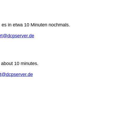
e es in etwa 10 Minuten nochmals.
rt@dcpserver.de
n about 10 minutes.
t@dcpserver.de