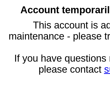
Account temporari
This account is ad
maintenance - please tr
If you have questions
please contact
s