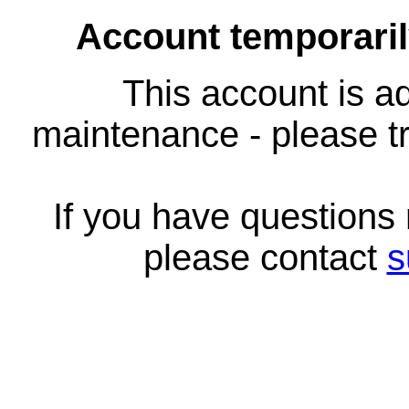
Account temporari
This account is ad
maintenance - please tr
If you have questions
please contact
s