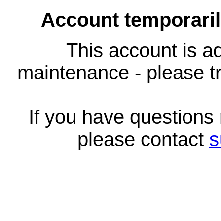
Account temporari
This account is ad
maintenance - please tr
If you have questions
please contact
s