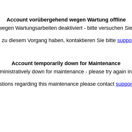
Account vorübergehend wegen Wartung offline
wegen Wartungsarbeiten deaktiviert - bitte versuchen Si
n zu diesem Vorgang haben, kontaktieren Sie bitte
suppo
Account temporarily down for Maintenance
ministratively down for maintenance - please try again i
stions regarding this maintenance please contact
suppor