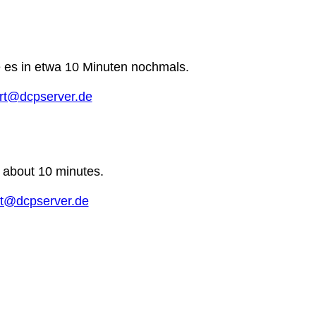
e es in etwa 10 Minuten nochmals.
rt@dcpserver.de
n about 10 minutes.
t@dcpserver.de