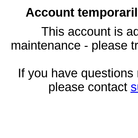
Account temporari
This account is ad
maintenance - please tr
If you have questions
please contact
s