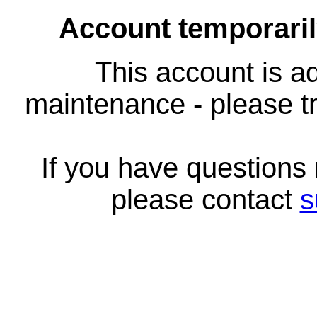
Account temporari
This account is ad
maintenance - please tr
If you have questions
please contact
s