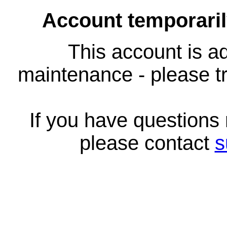
Account temporari
This account is ad
maintenance - please tr
If you have questions
please contact
s