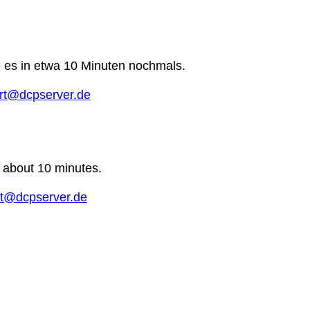
e es in etwa 10 Minuten nochmals.
rt@dcpserver.de
n about 10 minutes.
t@dcpserver.de