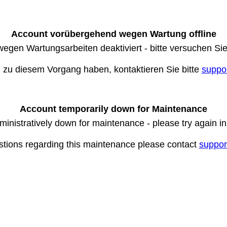
Account vorübergehend wegen Wartung offline
wegen Wartungsarbeiten deaktiviert - bitte versuchen Si
n zu diesem Vorgang haben, kontaktieren Sie bitte
suppo
Account temporarily down for Maintenance
ministratively down for maintenance - please try again i
stions regarding this maintenance please contact
suppor