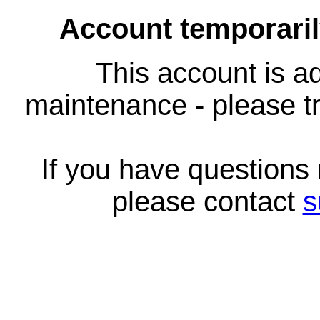
Account temporari
This account is ad
maintenance - please tr
If you have questions
please contact
s