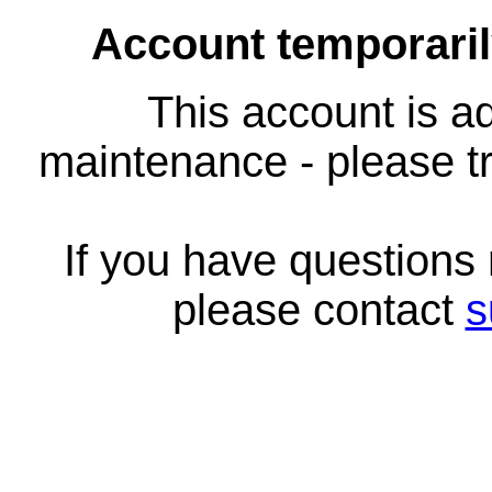
Account temporari
This account is ad
maintenance - please tr
If you have questions
please contact
s