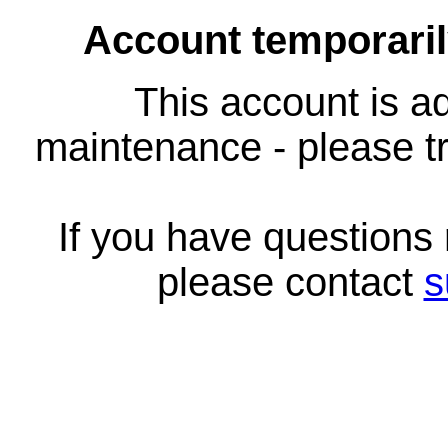
Account temporari
This account is ad
maintenance - please tr
If you have questions
please contact
s